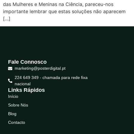
das Mulheres e Meninas na Ciência, pareceu-nos
importante lembrar que estas soluções não aparecem
[…]
Fale Connosco
marketing@posterdigital.pt
224 649 349 - chamada para rede fixa
nacional
Links Rápidos
Início
Sobre Nós
Blog
Contacto